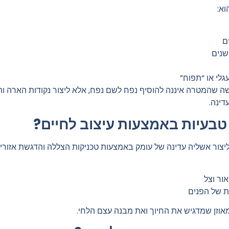
וא:
ם
שנים
גלי או “תפוח”
ישה שהמטרה איננה להוסיף נפח לשם נפח, אלא ליצור
נקודות הארה ו
דינה.
טבעיות באמצעות עיצוב לחיים?
ליצור
אשליה עדינה של עומק
באמצעות טכניקות הצללה והדגשת אזורים 
ור וצל
ת של הפנים
מאוזן שמדגיש את החיוך ואת מבנה עצם הלחי.