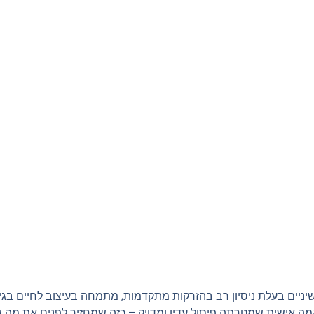
יניים בעלת ניסיון רב בהזרקות מתקדמות, מתמחה בעיצוב לחיים בגי
אמה אישית שמטרתה פיסול עדין ומדויק – כזה שמחזיר לפנים את מה ש