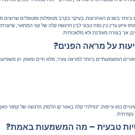
ביותר בשנים האחרונות, בעיקר בקרב מטופלות ומטופלים שרוצים מר
ו איזון עדין בין נפח טבעי לבין הדגשה קלה של קווי המתאר, שיוצרת “
ים, אך בצורה מעודנת ולא מלאכותית.
עות על מראה הפנים?
זורים המשמעותיים ביותר למראה צעיר, מלא חיים ומאוזן. הן משפיעות
נויים כמו עייפות, “נפילה” קלה באזור קו הלסת, הדגשה של קמטי הא
נקודתית.
וסיות טבעית – מה המשמעות באמת?