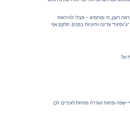
אה רענן, חי ומחמיא – מבלי להיראות
ג׳וסיות” עדינה וחיוניות בפנים. חלקם אף
 על:
ף-שפה ופחות הגדרה מתחת לעיניים. לכן