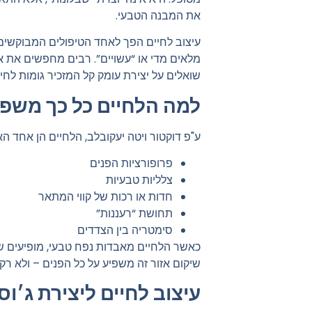
את המבנה הטבעי.
עיצוב לחיים הפך לאחד הטיפולים המבוקשים 
מלאים מדי או “עשויים”. רבים מחפשים את אות
שואלים על יצירת עומק קל המזכיר גומות לחי
למה הלחיים כל כך משפי
ע"פ דוקטור ויטה יעקובלב, הלחיים הן אחד הא
פרופורציות הפנים
צלליות טבעיות
חדות או רכות של קווי המתאר
תחושת “רעננות”
סימטריה בין הצדדים
כאשר הלחיים מאבדות נפח טבעי, מופיעים שי
שיקום אזור זה משפיע על כל הפנים – ולא רק 
עיצוב לחיים ליצירת ג׳