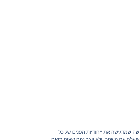
שה שמדגישה את ייחודיות הפנים של כל
נעלם עם השנים, ולא יוצר נפח שאינו תואם