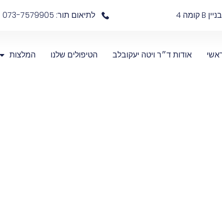
לתיאום תור: 073-7579905
אשי
אודות ד״ר ויטה יעקובלב
הטיפולים שלנו
המלצות