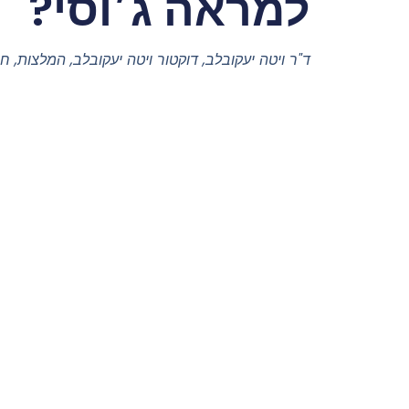
למראה ג׳וסי?
ד"ר ויטה יעקובלב
,
דוקטור ויטה יעקובלב
,
המלצות
,
חש