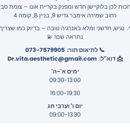
כות לכן בלוקיישן חדש ומפנק בקריית אונו – צומת סביון
רחוב שמירה אימבר גדיש 9, בניין B, קומה 4
 נגיש, חדשני ומלא באנרגיה טובה – בדיוק כמו שצריך.
נתראה שם! 💫
📞 לתיאום תור: 073-7579905
📩 דוא"ל:
Dr.vita.aesthetic@gmail.com
ימים א'-ה'
09:30-13:00
16:00-19:30
יום ו' וערבי חג
09:00-13:30