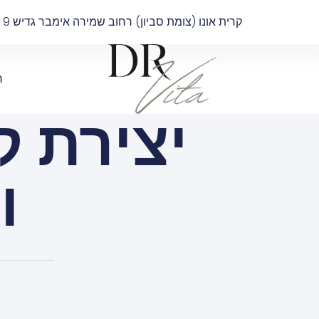
קרית אונו (צומת סביון) רחוב שמירה אימבר גדיש 9 בניין B קומה 4
ר
יצירת 
ו