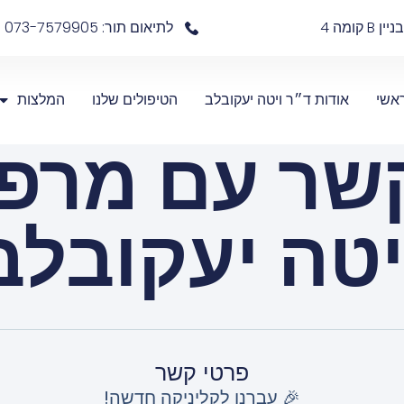
לתיאום תור: 073-7579905
אשי
אודות ד״ר ויטה יעקובלב
הטיפולים שלנו
המלצות
קשר עם מרפא
יטה יעקובלב
פרטי קשר
🎉 עברנו לקליניקה חדשה!