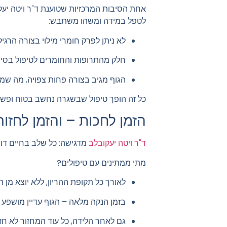
אחת הסיבות המרכזיות שטוענת ד"ר ויטה יעק
לטפל במידה ומשהו משתבש:
לא ניתן לפרק חומרי מילוי בצורה הרגיל
חלק מהתרופות והחומרים לטיפול בסיבו
הגוף מגיב בצורה פחות צפויה, מה שמ
כל זה הופך טיפול שבשגרה נחשב בטוח ופשו
הזמן לחכות – והזמן לחזו
ד"ר ויטה יעקובלב
מדגישה: כל שלב בחיים דור
מתי ממתינים עם טיפולים?
לאורך כל תקופת ההריון, ללא יוצא מן ה
בזמן הנקה מלאה – הגוף עדיין מושפע מ
גם לאחר הלידה, כל עוד המחזור לא חזר