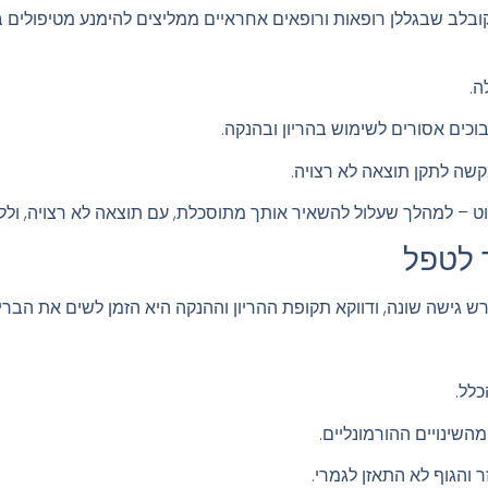
ובלב שבגללן רופאות ורופאים אחראיים ממליצים להימנע מטיפולים 
ה.
כים אסורים לשימוש בהריון ובהנקה.
קשה לתקן תוצאה לא רצויה.
ט – למהלך שעלול להשאיר אותך מתוסכלת, עם תוצאה לא רצויה, ולל
ר לטפל
ש גישה שונה, ודווקא תקופת ההריון וההנקה היא הזמן לשים את הברי
כלל.
השינויים ההורמונליים.
 והגוף לא התאזן לגמרי.