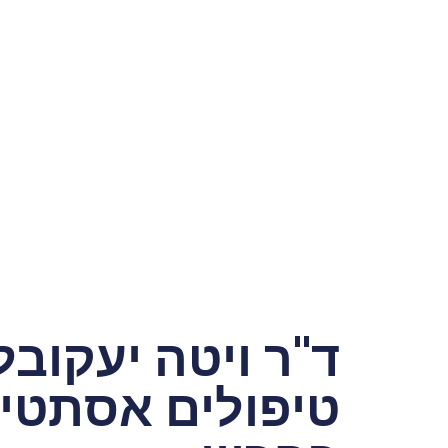
ד"ר ויטה יעקובל
טיפולים אסתטיי