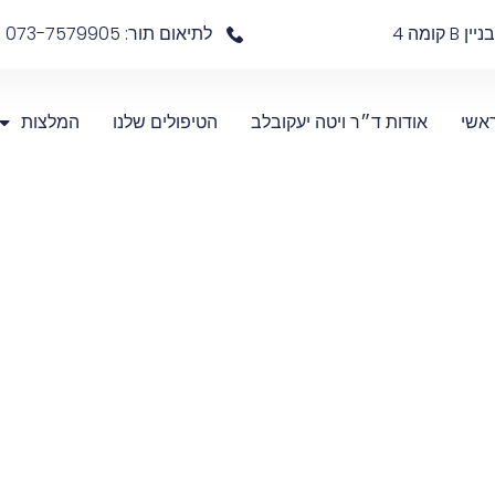
לתיאום תור: 073-7579905
אשי
אודות ד״ר ויטה יעקובלב
הטיפולים שלנו
המלצות