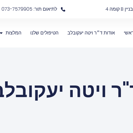
לתיאום תור: 073-7579905
אשי
אודות ד״ר ויטה יעקובלב
הטיפולים שלנו
המלצות
"ר ויטה יעקובלב