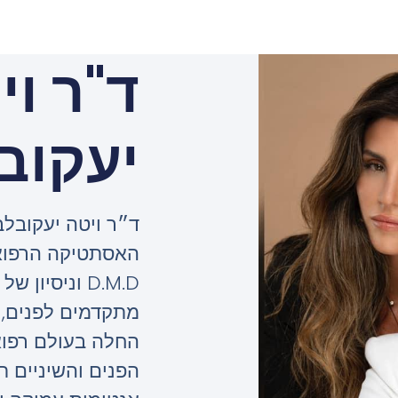
ד"ר וי
יעקוב
ד״ר ויטה יעקובלב
האסתטיקה הרפואי
D.M.D וניסי
מתקדמים לפנים, 
החלה בעולם רפו
הפנים והשיניים תו