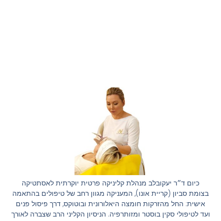
כיום ד״ר יעקובלב מנהלת קליניקה פרטית יוקרתית לאסתטיקה
בצומת סביון (קריית אונו), המעניקה מגוון רחב של טיפולים בהתאמה
אישית: החל מהזרקות חומצה היאלורונית ובוטוקס, דרך פיסול פנים
ועד לטיפולי סקין בוסטר ומזותרפיה. הניסיון הקליני הרב שצברה לאורך