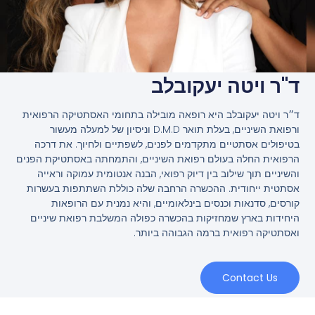
ד"ר ויטה יעקובלב
ד״ר ויטה יעקובלב היא רופאה מובילה בתחומי האסתטיקה הרפואית
ורפואת השיניים, בעלת תואר D.M.D וניסיון של למעלה מעשור
בטיפולים אסתטיים מתקדמים לפנים, לשפתיים ולחיוך. את דרכה
הרפואית החלה בעולם רפואת השיניים, והתמחתה באסתטיקת הפנים
והשיניים תוך שילוב בין דיוק רפואי, הבנה אנטומית עמוקה וראייה
אסתטית ייחודית. ההכשרה הרחבה שלה כוללת השתתפות בעשרות
קורסים, סדנאות וכנסים בינלאומיים, והיא נמנית עם הרופאות
היחידות בארץ שמחזיקות בהכשרה כפולה המשלבת רפואת שיניים
ואסתטיקה רפואית ברמה הגבוהה ביותר.
Contact Us