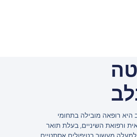
טה
לב
 היא רופאה מובילה בתחומי
ת ורפואת השיניים, בעלת תואר
ון של למעלה מעשור בטיפולים אסתטיים