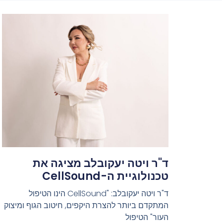
ד"ר ויטה יעקובלב מציגה את
טכנולוגיית ה-CellSound
ד"ר ויטה יעקובלב: "CellSound הינו הטיפול
המתקדם ביותר להצרת היקפים, חיטוב הגוף ומיצוק
העור" הטיפול