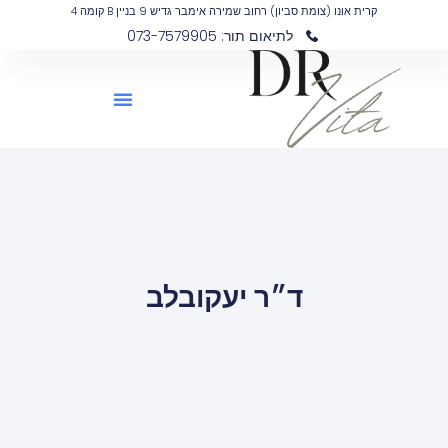
קרית אונו (צומת סביון) רחוב שמירה אימבר גדיש 9 בניין B קומה 4
לתיאום תור: 073-7579905
ד״ר יעקובלב