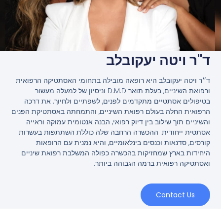
ד"ר ויטה יעקובלב
ד״ר ויטה יעקובלב היא רופאה מובילה בתחומי האסתטיקה הרפואית
ורפואת השיניים, בעלת תואר D.M.D וניסיון של למעלה מעשור
בטיפולים אסתטיים מתקדמים לפנים, לשפתיים ולחיוך. את דרכה
הרפואית החלה בעולם רפואת השיניים, והתמחתה באסתטיקת הפנים
והשיניים תוך שילוב בין דיוק רפואי, הבנה אנטומית עמוקה וראייה
אסתטית ייחודית. ההכשרה הרחבה שלה כוללת השתתפות בעשרות
קורסים, סדנאות וכנסים בינלאומיים, והיא נמנית עם הרופאות
היחידות בארץ שמחזיקות בהכשרה כפולה המשלבת רפואת שיניים
ואסתטיקה רפואית ברמה הגבוהה ביותר.
Contact Us