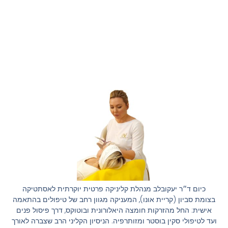
כיום ד״ר יעקובלב מנהלת קליניקה פרטית יוקרתית לאסתטיקה
בצומת סביון (קריית אונו), המעניקה מגוון רחב של טיפולים בהתאמה
אישית: החל מהזרקות חומצה היאלורונית ובוטוקס, דרך פיסול פנים
ועד לטיפולי סקין בוסטר ומזותרפיה. הניסיון הקליני הרב שצברה לאורך