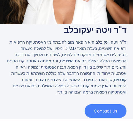
ד"ר ויטה יעקובלב
ד״ר ויטה יעקובלב היא רופאה מובילה בתחומי האסתטיקה הרפואית
ורפואת השיניים, בעלת תואר D.M.D וניסיון של למעלה מעשור
בטיפולים אסתטיים מתקדמים לפנים, לשפתיים ולחיוך. את דרכה
הרפואית החלה בעולם רפואת השיניים, והתמחתה באסתטיקת הפנים
והשיניים תוך שילוב בין דיוק רפואי, הבנה אנטומית עמוקה וראייה
אסתטית ייחודית. ההכשרה הרחבה שלה כוללת השתתפות בעשרות
קורסים, סדנאות וכנסים בינלאומיים, והיא נמנית עם הרופאות
היחידות בארץ שמחזיקות בהכשרה כפולה המשלבת רפואת שיניים
ואסתטיקה רפואית ברמה הגבוהה ביותר.
Contact Us