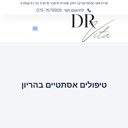
קרית אונו (צומת סביון) רחוב שמירה אימבר גדיש 9 בניין B קומה 4
לתיאום תור: 073-7579905
טיפולים אסתטיים בהריון