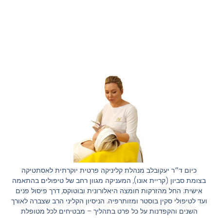
כיום ד״ר יעקובלב מנהלת קליניקה פרטית יוקרתית לאסתטיקה
בצומת סביון (קריית אונו), המעניקה מגוון רחב של טיפולים בהתאמה
אישית: החל מהזרקות חומצה היאלורונית ובוטוקס, דרך פיסול פנים
ועד לטיפולי סקין בוסטר ומזותרפיה. הניסיון הקליני הרב שצברה לאורך
השנים והקפדנות על כל פרט בתהליך – מבטיחים לכל מטופלת