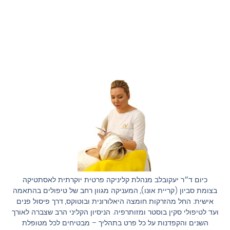
כיום ד״ר יעקובלב מנהלת קליניקה פרטית יוקרתית לאסתטיקה
בצומת סביון (קריית אונו), המעניקה מגוון רחב של טיפולים בהתאמה
אישית: החל מהזרקות חומצה היאלורונית ובוטוקס, דרך פיסול פנים
ועד לטיפולי סקין בוסטר ומזותרפיה. הניסיון הקליני הרב שצברה לאורך
השנים והקפדנות על כל פרט בתהליך – מבטיחים לכל מטופלת