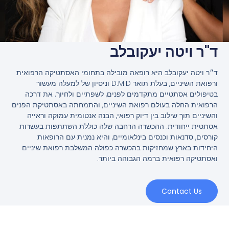
ד"ר ויטה יעקובלב
ד״ר ויטה יעקובלב היא רופאה מובילה בתחומי האסתטיקה הרפואית
ורפואת השיניים, בעלת תואר D.M.D וניסיון של למעלה מעשור
בטיפולים אסתטיים מתקדמים לפנים, לשפתיים ולחיוך. את דרכה
הרפואית החלה בעולם רפואת השיניים, והתמחתה באסתטיקת הפנים
והשיניים תוך שילוב בין דיוק רפואי, הבנה אנטומית עמוקה וראייה
אסתטית ייחודית. ההכשרה הרחבה שלה כוללת השתתפות בעשרות
קורסים, סדנאות וכנסים בינלאומיים, והיא נמנית עם הרופאות
היחידות בארץ שמחזיקות בהכשרה כפולה המשלבת רפואת שיניים
ואסתטיקה רפואית ברמה הגבוהה ביותר.
Contact Us