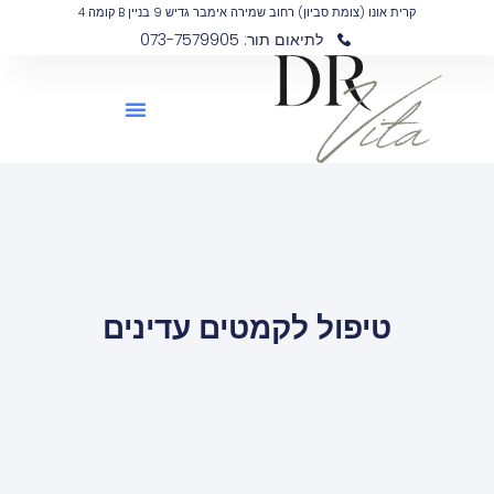
קרית אונו (צומת סביון) רחוב שמירה אימבר גדיש 9 בניין B קומה 4
לתיאום תור: 073-7579905
טיפול לקמטים עדינים