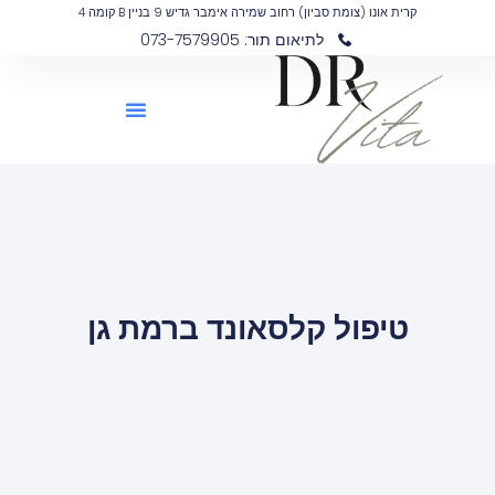
קרית אונו (צומת סביון) רחוב שמירה אימבר גדיש 9 בניין B קומה 4
לתיאום תור: 073-7579905
טיפול קלסאונד ברמת גן