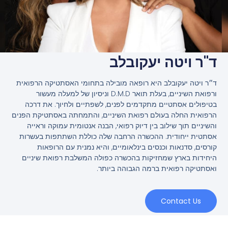
ד"ר ויטה יעקובלב
ד״ר ויטה יעקובלב היא רופאה מובילה בתחומי האסתטיקה הרפואית
ורפואת השיניים, בעלת תואר D.M.D וניסיון של למעלה מעשור
בטיפולים אסתטיים מתקדמים לפנים, לשפתיים ולחיוך. את דרכה
הרפואית החלה בעולם רפואת השיניים, והתמחתה באסתטיקת הפנים
והשיניים תוך שילוב בין דיוק רפואי, הבנה אנטומית עמוקה וראייה
אסתטית ייחודית. ההכשרה הרחבה שלה כוללת השתתפות בעשרות
קורסים, סדנאות וכנסים בינלאומיים, והיא נמנית עם הרופאות
היחידות בארץ שמחזיקות בהכשרה כפולה המשלבת רפואת שיניים
ואסתטיקה רפואית ברמה הגבוהה ביותר.
Contact Us