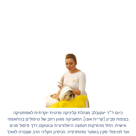
כיום ד״ר יעקובלב מנהלת קליניקה פרטית יוקרתית לאסתטיקה
בצומת סביון (קריית אונו), המעניקה מגוון רחב של טיפולים בהתאמה
אישית: החל מהזרקות חומצה היאלורונית ובוטוקס, דרך פיסול פנים
ועד לטיפולי סקין בוסטר ומזותרפיה. הניסיון הקליני הרב שצברה לאורך