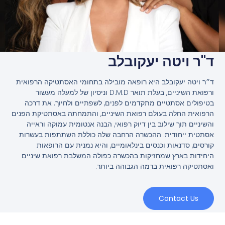
ד"ר ויטה יעקובלב
ד״ר ויטה יעקובלב היא רופאה מובילה בתחומי האסתטיקה הרפואית
ורפואת השיניים, בעלת תואר D.M.D וניסיון של למעלה מעשור
בטיפולים אסתטיים מתקדמים לפנים, לשפתיים ולחיוך. את דרכה
הרפואית החלה בעולם רפואת השיניים, והתמחתה באסתטיקת הפנים
והשיניים תוך שילוב בין דיוק רפואי, הבנה אנטומית עמוקה וראייה
אסתטית ייחודית. ההכשרה הרחבה שלה כוללת השתתפות בעשרות
קורסים, סדנאות וכנסים בינלאומיים, והיא נמנית עם הרופאות
היחידות בארץ שמחזיקות בהכשרה כפולה המשלבת רפואת שיניים
ואסתטיקה רפואית ברמה הגבוהה ביותר.
Contact Us