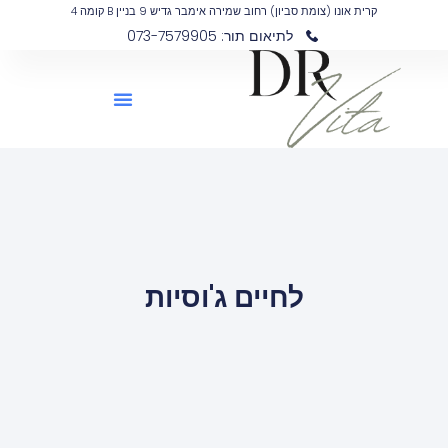
קרית אונו (צומת סביון) רחוב שמירה אימבר גדיש 9 בניין B קומה 4
לתיאום תור: 073-7579905
לחיים ג'וסיות