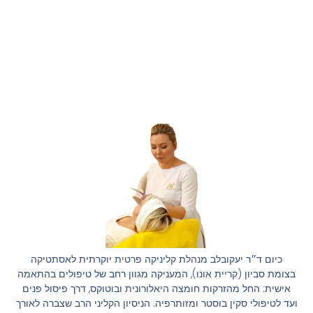
כיום ד״ר יעקובלב מנהלת קליניקה פרטית יוקרתית לאסתטיקה
בצומת סביון (קריית אונו), המעניקה מגוון רחב של טיפולים בהתאמה
אישית: החל מהזרקות חומצה היאלורונית ובוטוקס, דרך פיסול פנים
ועד לטיפולי סקין בוסטר ומזותרפיה. הניסיון הקליני הרב שצברה לאורך