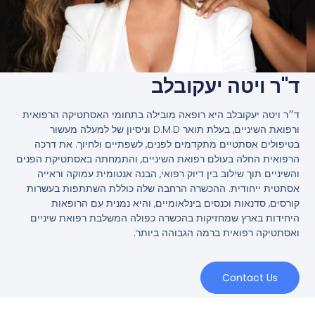
ד"ר ויטה יעקובלב
ד״ר ויטה יעקובלב היא רופאה מובילה בתחומי האסתטיקה הרפואית
ורפואת השיניים, בעלת תואר D.M.D וניסיון של למעלה מעשור
בטיפולים אסתטיים מתקדמים לפנים, לשפתיים ולחיוך. את דרכה
הרפואית החלה בעולם רפואת השיניים, והתמחתה באסתטיקת הפנים
והשיניים תוך שילוב בין דיוק רפואי, הבנה אנטומית עמוקה וראייה
אסתטית ייחודית. ההכשרה הרחבה שלה כוללת השתתפות בעשרות
קורסים, סדנאות וכנסים בינלאומיים, והיא נמנית עם הרופאות
היחידות בארץ שמחזיקות בהכשרה כפולה המשלבת רפואת שיניים
ואסתטיקה רפואית ברמה הגבוהה ביותר.
Contact Us