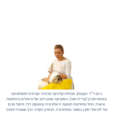
כיום ד״ר יעקובלב מנהלת קליניקה פרטית יוקרתית לאסתטיקה
בצומת סביון (קריית אונו), המעניקה מגוון רחב של טיפולים בהתאמה
אישית: החל מהזרקות חומצה היאלורונית ובוטוקס, דרך פיסול פנים
ועד לטיפולי סקין בוסטר ומזותרפיה. הניסיון הקליני הרב שצברה לאורך