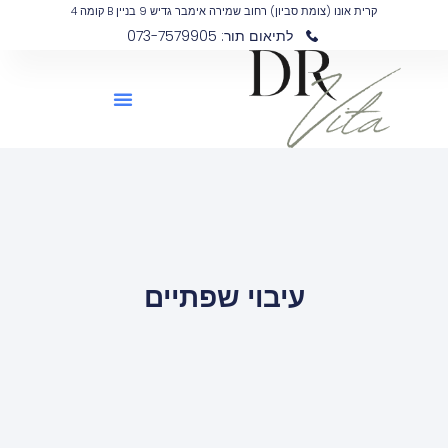
קרית אונו (צומת סביון) רחוב שמירה אימבר גדיש 9 בניין B קומה 4
לתיאום תור: 073-7579905
עיבוי שפתיים