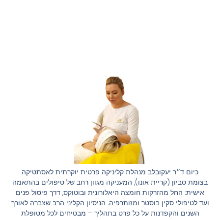
כיום ד״ר יעקובלב מנהלת קליניקה פרטית יוקרתית לאסתטיקה
בצומת סביון (קריית אונו), המעניקה מגוון רחב של טיפולים בהתאמה
אישית: החל מהזרקות חומצה היאלורונית ובוטוקס, דרך פיסול פנים
ועד לטיפולי סקין בוסטר ומזותרפיה. הניסיון הקליני הרב שצברה לאורך
השנים והקפדנות על כל פרט בתהליך – מבטיחים לכל מטופלת