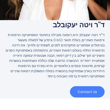
ד"ר ויטה יעקובלב
ד״ר ויטה יעקובלב היא רופאה מובילה בתחומי האסתטיקה הרפואית
ורפואת השיניים, בעלת תואר D.M.D וניסיון של למעלה מעשור
בטיפולים אסתטיים מתקדמים לפנים, לשפתיים ולחיוך. את דרכה
הרפואית החלה בעולם רפואת השיניים, והתמחתה באסתטיקת הפנים
והשיניים תוך שילוב בין דיוק רפואי, הבנה אנטומית עמוקה וראייה
אסתטית ייחודית. ההכשרה הרחבה שלה כוללת השתתפות בעשרות
קורסים, סדנאות וכנסים בינלאומיים, והיא נמנית עם הרופאות
היחידות בארץ שמחזיקות בהכשרה כפולה המשלבת רפואת שיניים
ואסתטיקה רפואית ברמה הגבוהה ביותר.
Contact Us