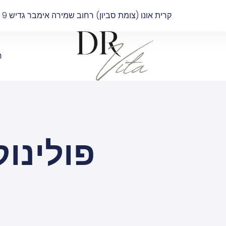
קרית אונו (צומת סביון) רחוב שמירה אימבר גדיש 9 בניין B קומה 4
ר
פולינו