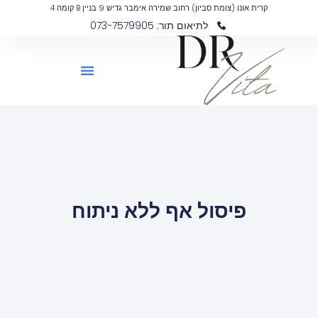
קרית אונו (צומת סביון) רחוב שמירה אימבר גדיש 9 בניין B קומה 4
לתיאום תור: 073-7579905
פיסול אף ללא ניתוח