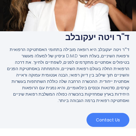
ד"ר ויטה יעקובלב
ד״ר ויטה יעקובלב היא רופאה מובילה בתחומי האסתטיקה הרפואית
ורפואת השיניים, בעלת תואר D.M.D וניסיון של למעלה מעשור
בטיפולים אסתטיים מתקדמים לפנים, לשפתיים ולחיוך. את דרכה
הרפואית החלה בעולם רפואת השיניים, והתמחתה באסתטיקת הפנים
והשיניים תוך שילוב בין דיוק רפואי, הבנה אנטומית עמוקה וראייה
אסתטית ייחודית. ההכשרה הרחבה שלה כוללת השתתפות בעשרות
קורסים, סדנאות וכנסים בינלאומיים, והיא נמנית עם הרופאות
היחידות בארץ שמחזיקות בהכשרה כפולה המשלבת רפואת שיניים
ואסתטיקה רפואית ברמה הגבוהה ביותר.
Contact Us