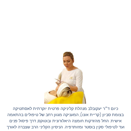
כיום ד״ר יעקובלב מנהלת קליניקה פרטית יוקרתית לאסתטיקה
בצומת סביון (קריית אונו), המעניקה מגוון רחב של טיפולים בהתאמה
אישית: החל מהזרקות חומצה היאלורונית ובוטוקס, דרך פיסול פנים
ועד לטיפולי סקין בוסטר ומזותרפיה. הניסיון הקליני הרב שצברה לאורך