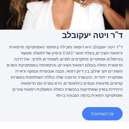
ד"ר ויטה יעקובלב
ד״ר ויטה יעקובלב היא רופאה מובילה בתחומי האסתטיקה הרפואית
ורפואת השיניים, בעלת תואר D.M.D וניסיון של למעלה מעשור
בטיפולים אסתטיים מתקדמים לפנים, לשפתיים ולחיוך. את דרכה
הרפואית החלה בעולם רפואת השיניים, והתמחתה באסתטיקת הפנים
והשיניים תוך שילוב בין דיוק רפואי, הבנה אנטומית עמוקה וראייה
אסתטית ייחודית. ההכשרה הרחבה שלה כוללת השתתפות בעשרות
קורסים, סדנאות וכנסים בינלאומיים, והיא נמנית עם הרופאות
היחידות בארץ שמחזיקות בהכשרה כפולה המשלבת רפואת שיניים
ואסתטיקה רפואית ברמה הגבוהה ביותר.
Contact Us