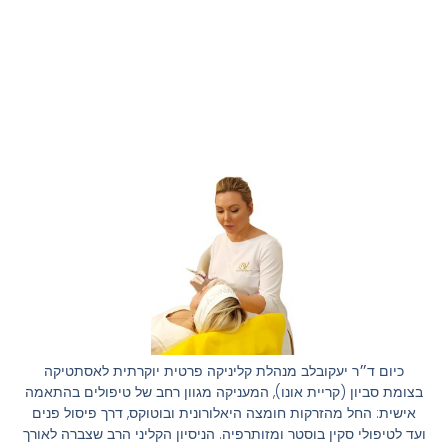
כיום ד״ר יעקובלב מנהלת קליניקה פרטית יוקרתית לאסתטיקה
בצומת סביון (קריית אונו), המעניקה מגוון רחב של טיפולים בהתאמה
אישית: החל מהזרקות חומצה היאלורונית ובוטוקס, דרך פיסול פנים
ועד לטיפולי סקין בוסטר ומזותרפיה. הניסיון הקליני הרב שצברה לאורך