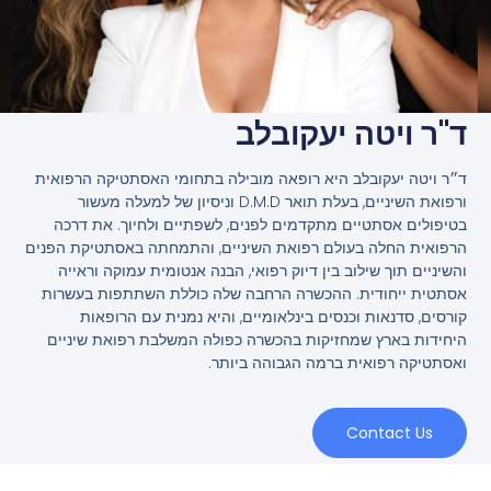
ד"ר ויטה יעקובלב
ד״ר ויטה יעקובלב היא רופאה מובילה בתחומי האסתטיקה הרפואית
ורפואת השיניים, בעלת תואר D.M.D וניסיון של למעלה מעשור
בטיפולים אסתטיים מתקדמים לפנים, לשפתיים ולחיוך. את דרכה
הרפואית החלה בעולם רפואת השיניים, והתמחתה באסתטיקת הפנים
והשיניים תוך שילוב בין דיוק רפואי, הבנה אנטומית עמוקה וראייה
אסתטית ייחודית. ההכשרה הרחבה שלה כוללת השתתפות בעשרות
קורסים, סדנאות וכנסים בינלאומיים, והיא נמנית עם הרופאות
היחידות בארץ שמחזיקות בהכשרה כפולה המשלבת רפואת שיניים
ואסתטיקה רפואית ברמה הגבוהה ביותר.
Contact Us